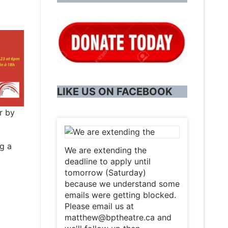
LIKE US ON FACEBOOK
r by
g a
We are extending the
deadline to apply until
tomorrow (Saturday)
because we understand some
emails were getting blocked.
Please email us at
matthew@bptheatre.ca and