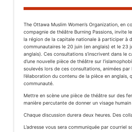
The Ottawa Muslim Women’s Organization, en col
compagnie de théâtre Burning Passions, invite
la région de la capitale nationale à participer à 
communautaires le 20 juin (en anglais) et le 23 j
anglais). Ces consultations s’inscrivent dans le c
d’une nouvelle pièce de théâtre sur l’islamophob
soulevés lors de ces consultations, animées par 
l’élaboration du contenu de la pièce en anglais,
communauté.
Mettre en scène une pièce de théâtre sur des f
manière percutante de donner un visage humain à
Chaque discussion durera deux heures. Des collat
L’adresse vous sera communiquée par courriel so