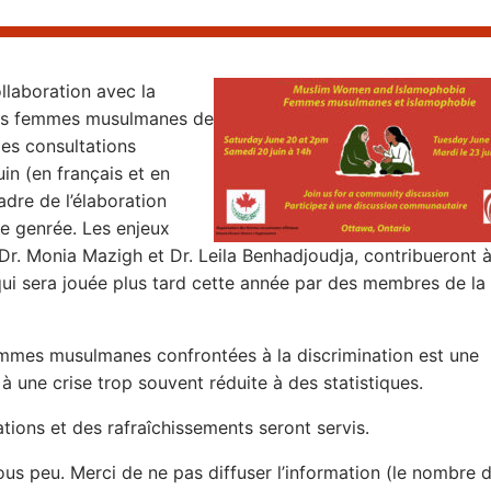
laboration avec la
 les femmes musulmanes de
des consultations
uin (en français et en
adre de l’élaboration
ie genrée. Les enjeux
Dr. Monia Mazigh et Dr. Leila Benhadjoudja, contribueront 
 qui sera jouée plus tard cette année par des membres de la
emmes musulmanes confrontées à la discrimination est une
 une crise trop souvent réduite à des statistiques.
ions et des rafraîchissements seront servis.
us peu. Merci de ne pas diffuser l’information (le nombre 