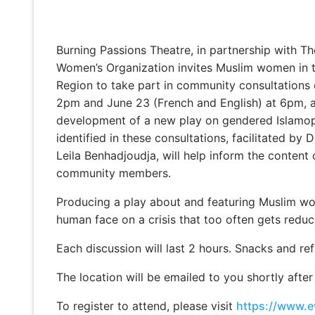
Burning Passions Theatre, in partnership with T
Women’s Organization invites Muslim women in t
Region to take part in community consultations 
2pm and June 23 (French and English) at 6pm, a
development of a new play on gendered Islamop
identified in these consultations, facilitated by
Leila Benhadjoudja, will help inform the content
community members.
Producing a play about and featuring Muslim wo
human face on a crisis that too often gets reduce
Each discussion will last 2 hours. Snacks and re
The location will be emailed to you shortly after
To register to attend, please visit
https://www.e