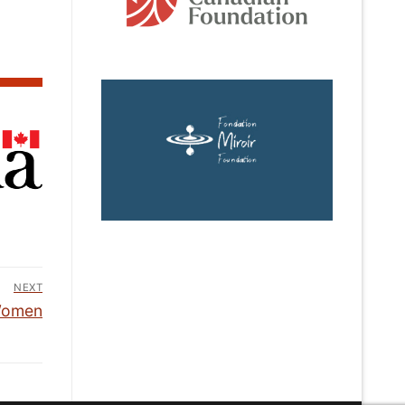
NEXT
Women