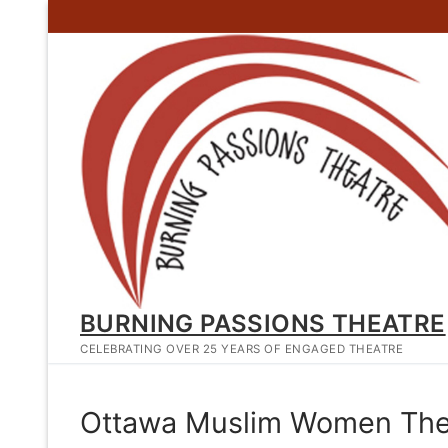
Skip
to
content
BURNING PASSIONS THEATRE
CELEBRATING OVER 25 YEARS OF ENGAGED THEATRE
Ottawa Muslim Women Thea